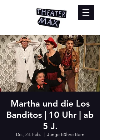
Martha und die Los
Banditos | 10 Uhr | ab
5 J.
Do., 28. Feb.
  |  
Junge Bühne Bern